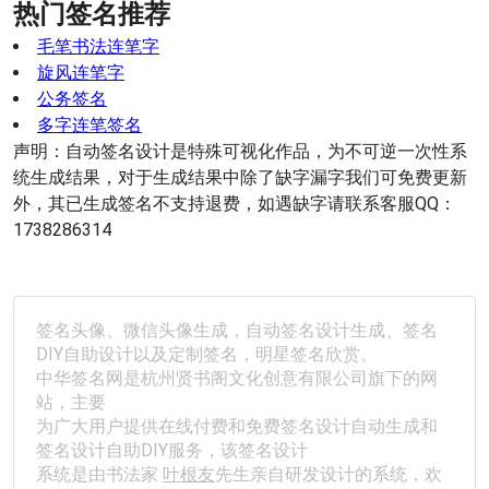
热门签名推荐
毛笔书法连笔字
旋风连笔字
公务签名
多字连笔签名
声明：自动签名设计是特殊可视化作品，为不可逆一次性系
统生成结果，对于生成结果中除了缺字漏字我们可免费更新
外，其已生成签名不支持退费，如遇缺字请联系客服QQ：
1738286314
签名头像、微信头像生成，自动签名设计生成、签名
DIY自助设计以及定制签名，明星签名欣赏。
中华签名网是杭州贤书阁文化创意有限公司旗下的网
站，主要
为广大用户提供在线付费和免费签名设计自动生成和
签名设计自助DIY服务，该签名设计
系统是由书法家 
叶根友
先生亲自研发设计的系统，欢