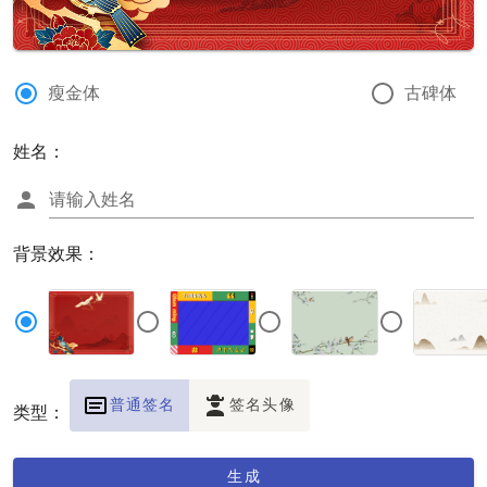
瘦金体
古碑体
姓名：
请输入姓名
背景效果：
普通签名
签名头像
类型：
生成