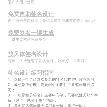
迎广大用户使用。
免费
自助签名设计
自己组合签名样式，微信头像生成和签名设计新玩法
免费签名一键生成
一键生成六款免费签名
﻿旋风体
签名设计
可自助生成连笔字签名设计，效果好，易练习。
签名设计练习指南
1、选择一个自己喜欢签名的签名款式进行攻克练习；
2、戒忌急躁心理，需要耐心的抓住主要笔画进行练
习；
3、一般是姓是签名的主要中心笔，只要把姓氏那个字
练习好了，就等于事半功倍；
4、每个签名笔画每天练习五十遍，坚持一周；