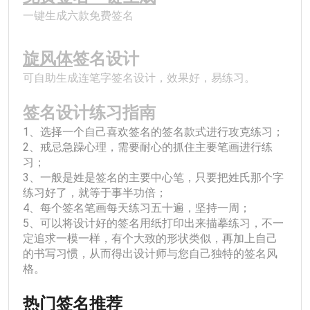
一键生成六款免费签名
﻿旋风体
签名设计
可自助生成连笔字签名设计，效果好，易练习。
签名设计练习指南
1、选择一个自己喜欢签名的签名款式进行攻克练习；
2、戒忌急躁心理，需要耐心的抓住主要笔画进行练
习；
3、一般是姓是签名的主要中心笔，只要把姓氏那个字
练习好了，就等于事半功倍；
4、每个签名笔画每天练习五十遍，坚持一周；
5、可以将设计好的签名用纸打印出来描摹练习，不一
定追求一模一样，有个大致的形状类似，再加上自己
的书写习惯，从而得出设计师与您自己独特的签名风
格。
热门签名推荐