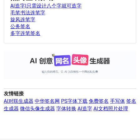
AI造字|只需设计八个字就可造字
毛笔书法连笔字
旋风连笔字
公务签名
多字连笔签名
友情链接
AI对联生成器
中华签名网
PS字体下载
免费签名
手写体
签名
生成器
微信头像生成器
字体转换
AI造字
AI文档照片处理