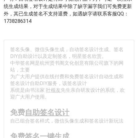
统生成结果，对于生成结果中除了缺字漏字我们可免费更新
外，其已生成签名不支持退费，如遇缺字请联系客服QQ：
1738286314
签名头像、微信头像生成，自动签名设计生成、签名
DIY自助设计以及定制签名，明星签名欣赏。
中华签名网是杭州贤书阁文化创意有限公司旗下的网
站，主要
为广大用户提供在线付费和免费签名设计自动生成和
签名设计自助DIY服务，该签名设计
系统是由书法家 
叶根友
先生亲自研发设计的系统，欢
迎广大用户使用。
免费
自助签名设计
自己组合签名样式，微信头像生成和签名设计新玩法
免费签名一键生成