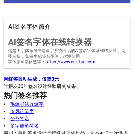
AI签名字体简介
AI签名字体在线转换器
这是由字体家AI神笔造字系统出品的AI签名字体系列转换器，免
费转换，免费生成签名字体，欢迎使用
字体家AI字体造字：
https://www.ai.zitijia.com
网红签自动生成，仅需3元
叶根友30年签名设计经验研究成果。
热门签名推荐
毛笔书法连笔字
旋风连笔字
公务签名
多字连笔签名
声明：自动签名设计是特殊可视化作品，为不可逆一次性系