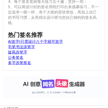
4、每个签名笔画每天练习五十遍，坚持一周；
5、可以将设计好的签名用纸打印出来描摹练习，不一
定追求一模一样，有个大致的形状类似，再加上自己
的书写习惯，从而得出设计师与您自己独特的签名风
格。
热门签名推荐
AI造字|只需设计八个字就可造字
毛笔书法连笔字
旋风连笔字
公务签名
多字连笔签名