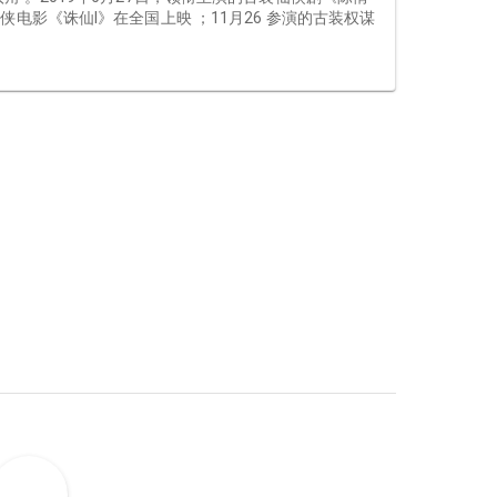
电影《诛仙I》在全国上映 ；11月26 参演的古装权谋