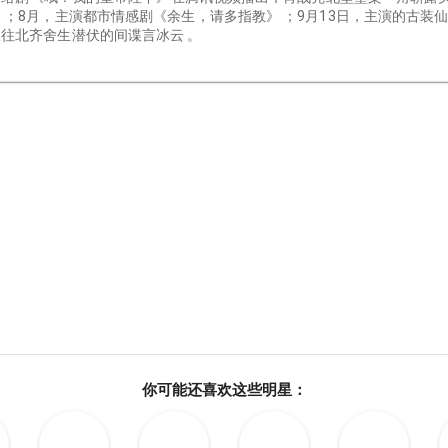
；8月，主演都市情感剧《余生，请多指教》 ；9月13日，主演的古装仙侠
往北齐舍生潜伏的间谍言冰云 。
你可能还喜欢这些明星：