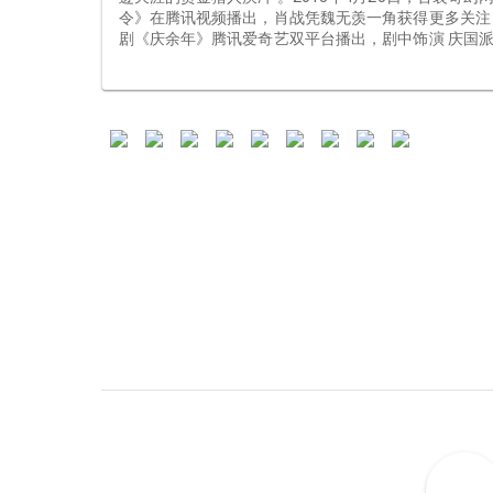
令》在腾讯视频播出，肖战凭魏无羡一角获得更多关注  
剧《庆余年》腾讯爱奇艺双平台播出，剧中饰演 庆国派