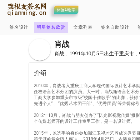
体验AI造字
签名设计
明星签名欣赏
文章列表
签名自助设计
肖战
肖战，1991年10月5日出生于重庆市
介绍
2010年，肖战考入重庆工商大学现代国际设计艺术
任校语言艺术分团的演员。大一时，肖战随语言艺术分
工商大学参加重庆市市级“校园十佳歌手”的比赛，获
先进个人”、 “优秀艺术团干部”、“优秀团员”等荣誉
2012年10月，肖战与朋友创办了“忆光影视觉传媒”
个传媒老师开的设计工作室里工作，是一名设计师。
2015年，以选手的身份参加浙江卫视才艺养成选秀节目
迹天涯的赏金猎人疾冲 。2018年4月25日，古装奇