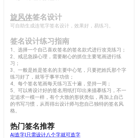
﻿旋风体
签名设计
可自助生成连笔字签名设计，效果好，易练习。
签名设计练习指南
1、选择一个自己喜欢签名的签名款式进行攻克练习；
2、戒忌急躁心理，需要耐心的抓住主要笔画进行练
习；
3、一般是姓是签名的主要中心笔，只要把姓氏那个字
练习好了，就等于事半功倍；
4、每个签名笔画每天练习五十遍，坚持一周；
5、可以将设计好的签名用纸打印出来描摹练习，不一
定追求一模一样，有个大致的形状类似，再加上自己
的书写习惯，从而得出设计师与您自己独特的签名风
格。
热门签名推荐
AI造字|只需设计八个字就可造字