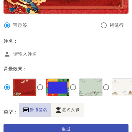
宝隶签
钢笔行
姓名：
请输入姓名
背景效果：
普通签名
签名头像
类型：
生成