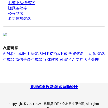
毛笔书法连笔字
旋风连笔字
公务签名
多字连笔签名
友情链接
AI对联生成器
中华签名网
PS字体下载
免费签名
手写体
签名
生成器
微信头像生成器
字体转换
AI造字
AI文档照片处理
明星签名欣赏
签名自助设计
Copyright © 2004-2026 杭州贤书阁文化创意有限公司, All Rights