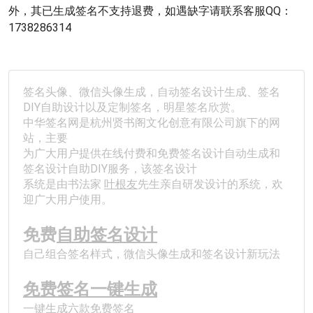
外，其已生成签名不支持退费，如遇缺字请联系客服QQ：
1738286314
签名头像、微信头像生成，自动签名设计生成、签名
DIY自助设计以及定制签名，明星签名欣赏。
中华签名网是杭州贤书阁文化创意有限公司旗下的网
站，主要
为广大用户提供在线付费和免费签名设计自动生成和
签名设计自助DIY服务，该签名设计
系统是由书法家 
叶根友
先生亲自研发设计的系统，欢
迎广大用户使用。
免费
自助签名设计
自己组合签名样式，微信头像生成和签名设计新玩法
免费签名一键生成
一键生成六款免费签名