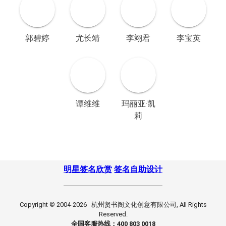
郭碧婷
尤长靖
李翊君
李宝英
谭维维
玛丽亚·凯
莉
明星签名欣赏
签名自助设计
Copyright © 2004-2026 杭州贤书阁文化创意有限公司, All Rights
Reserved.
全国客服热线：400 803 0018