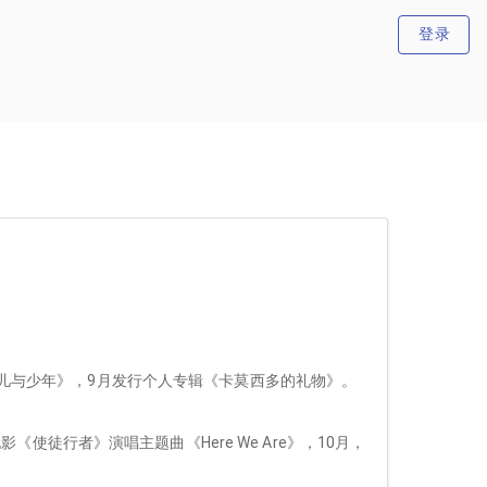
登录
《花儿与少年》，9月发行个人专辑《卡莫西多的礼物》。
徒行者》演唱主题曲《Here We Are》，10月，