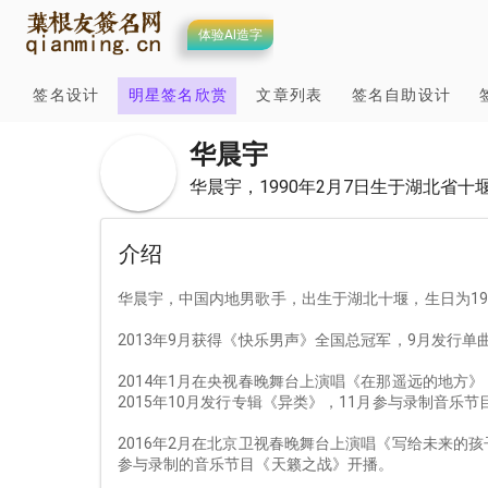
体验AI造字
签名设计
明星签名欣赏
文章列表
签名自助设计
华晨宇
华晨宇，1990年2月7日生于湖北省
介绍
华晨宇，中国内地男歌手，出生于湖北十堰，生日为19
2013年9月获得《快乐男声》全国总冠军，9月发行单
2014年1月在央视春晚舞台上演唱《在那遥远的地方》
2015年10月发行专辑《异类》，11月参与录制音乐
2016年2月在北京卫视春晚舞台上演唱《写给未来的孩
参与录制的音乐节目《天籁之战》开播。