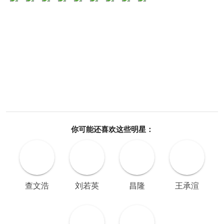
你可能还喜欢这些明星：
查文浩
刘若英
昌隆
王承渲