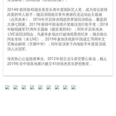
2014年获得第42届全美音乐奖年度国际艺人奖，成为首位获得
此奖的华人歌手；随后演唱南京青年奥林匹克运动会主题曲
《点亮未来》。2016年开启张杰我想世界巡回演唱会，覆盖四
大洲七国家。2017年获得中国金唱片奖最佳流行歌手奖；2018
年献唱建军91周年主题曲《微笑着胜利》；同年开启张杰未
·LIVE巡回演唱会，鸟巢等多场次打破场馆票房纪录 ；随后推出
同名专辑《未·LIVE》 。2019年参加庆祝新中国成立70周年文
艺晚会献唱《天耀中华》；同年巡演拿下内地歌手年度巡演观
演人次冠军。
张杰热心公益慈善事业。2012年创立北斗星空爱心基金，截止
2019年在中国各地累计建立41间张杰音乐梦想教室 。