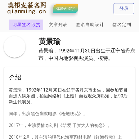
登录
体验AI造字
计
明星签名欣赏
文章列表
签名自助设计
签名定制
黄景瑜
黄景瑜，1992年11月30日出生于辽宁省丹东
市，中国内地影视男演员、模特。
介绍
黄景瑜，1992年112月30日在辽宁省丹东市出生，因参加节目
而进入娱乐圈，拍摄网络剧《上瘾》而被观众所熟知，是90后
新生代演员。
同年，出演黑色幽默电影《枪炮腰花》。
2017年，主演爱情奇幻剧《结爱·千岁大人的初恋》。
2018年2月，其主演的现代化海军题材电影《红海行动》上