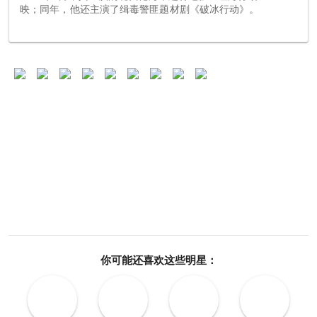
映；同年，他还主演了缉毒警匪题材剧《破冰行动》。
你可能还喜欢这些明星：