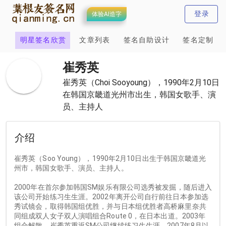
登录
体验AI造字
计
明星签名欣赏
文章列表
签名自助设计
签名定制
崔秀英
崔秀英（Choi Sooyoung），1990年2月10日
在韩国京畿道光州市出生，韩国女歌手、演
员、主持人
介绍
崔秀英（Soo Young），1990年2月10日出生于韩国京畿道光
州市，韩国女歌手、演员、主持人。
2000年在首尔参加韩国SM娱乐有限公司选秀被发掘，随后进入
该公司开始练习生生涯。2002年离开公司自行前往日本参加选
秀试镜会，取得韩国组优胜，并与日本组优胜者高桥麻里奈共
同组成双人女子双人演唱组合Route 0，在日本出道。2003年
组合解散，崔秀英重返SM公司继续练习生生涯。2007年8月以