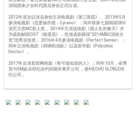
演唱团体少女时代团员身份正式出道。
2012年首次以演员身份主演电视剧《第三医院》。 2013年5月
参演电视剧《恋爱操作团：Cyrano》 ；同年获第七届韩国SBS
演艺大赏MC新人奖 。2014年主演连续剧《我人生的春天》并
为该剧献唱OST《银莲花》，凭借该剧获得“2014MBC演技大
赏”优秀演技奖 。2016年4月参演电视剧《Perfect Sense》 ；
同年主演电视剧《38师机动队》以及医学剧《Polyclinic 
Doctor》。
2017年出演首部网络剧《有可能知道的人》 ；同年10月，崔秀
英与SM娱乐经纪合约到期并离开公司 ，签约ECHO GLOBLE经
纪公司 。